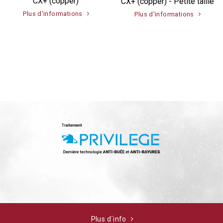
CX+ (copper)
CX+ (copper) - Petite taille
Plus d'informations
Plus d'informations
Plus d´info