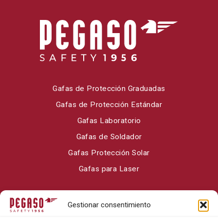
Gafas de Protección Graduadas
Gafas de Protección Estándar
Gafas Laboratorio
Gafas de Soldador
Gafas Protección Solar
Gafas para Laser
Sobre Pegaso Safety
Gestionar consentimiento