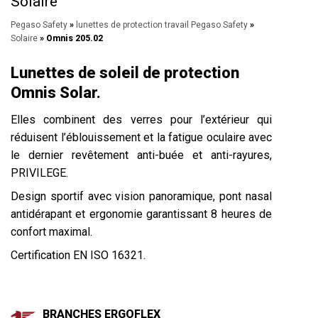
Solaire
Pegaso Safety
»
lunettes de protection travail Pegaso Safety
»
Solaire
» Omnis 205.02
Lunettes de soleil de protection
Omnis Solar.
Elles combinent des verres pour l’extérieur qui
réduisent l’éblouissement et la fatigue oculaire avec
le dernier revêtement anti-buée et anti-rayures,
PRIVILEGE
.
Design sportif avec vision panoramique, pont nasal
antidérapant et ergonomie garantissant 8 heures de
confort maximal.
Certification EN ISO 16321.
BRANCHES ERGOFLEX