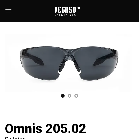
Passer
au
contenu
Omnis 205.02