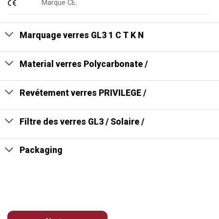
Marque CE.
Marquage verres GL3 1 C T K N
Material verres Polycarbonate /
Revétement verres PRIVILEGE /
Filtre des verres GL3 / Solaire /
Packaging