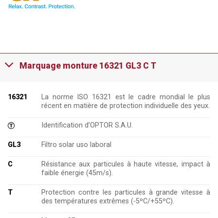
Marquage monture 16321 GL3 C T
16321
La norme ISO 16321 est le cadre mondial le plus
récent en matière de protection individuelle des yeux.
Identification d’OPTOR S.A.U.
GL3
Filtro solar uso laboral
C
Résistance aux particules à haute vitesse, impact à
faible énergie (45m/s).
T
Protection contre les particules à grande vitesse à
des températures extrêmes (-5ºC/+55ºC).