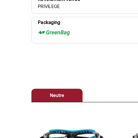
PRIVILEGE
Packaging
Neutre