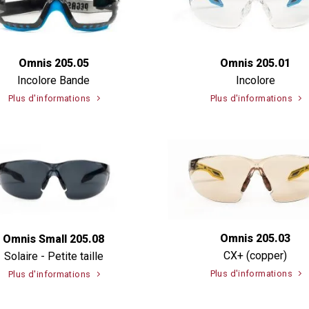
Omnis 205.05
Omnis 205.01
Incolore Bande
Incolore
Plus d'informations
Plus d'informations
Omnis 205.03
Omnis Small 205.08
CX+ (copper)
Solaire - Petite taille
Plus d'informations
Plus d'informations