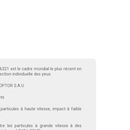
321 est le cadre mondial le plus récent en
ction individuelle des yeux.
d’OPTOR S.A.U.
ets
particules à haute vitesse, impact à faible
.
tre les particules à grande vitesse à des