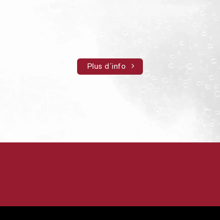
Plus d´info