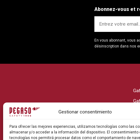
Abonnez-vous et r
En vous abonnant, vous a
désinscription dans nos e
Ga
Ga
Ga
Gestionar consentimiento
Ga
Para ofrecer las mejores experiencias, utilizamos tecnologías como las co
Ga
almacenar y/o acceder a la información del dispositivo. El consentimiento
tecnologías nos permitirá procesar datos como el comportamiento de nav