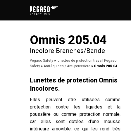
Passer
au
contenu
Omnis 205.04
Incolore Branches/Bande
Pegaso Safety
»
lunettes de protection travail Pegaso
Safety
»
Anti-liquides / Anti-poussière
» Omnis 205.04
Lunettes de protection Omnis
Incolores.
Elles peuvent être utilisées comme
protection contre les liquides et la
poussière ou comme protection normale,
car elles sont dotées d’une mousse
intérieure amovible, ce qui les rend très