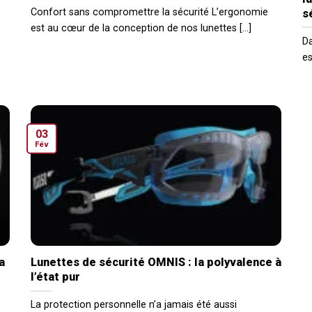
Confort sans compromettre la sécurité L’ergonomie
s
est au cœur de la conception de nos lunettes [...]
Da
es
03
Fév
a
Lunettes de sécurité OMNIS : la polyvalence à
l’état pur
La protection personnelle n’a jamais été aussi