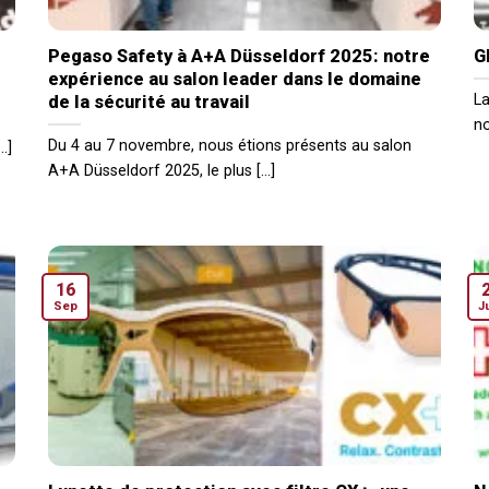
Pegaso Safety à A+A Düsseldorf 2025: notre
G
expérience au salon leader dans le domaine
La
de la sécurité au travail
no
Du 4 au 7 novembre, nous étions présents au salon
.]
A+A Düsseldorf 2025, le plus [...]
16
Sep
J