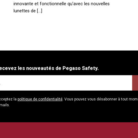
innovante et fonctionnelle qu’avec les nouvelles
lunettes de [...]
ecevez les nouveautés de Pegaso Safety.
cceptez la
politique de confidentialité
. Vous pouvez vous désabonner à tout moment
mails.