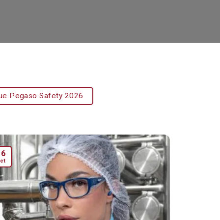
ue Pegaso Safety 2026
16
ct