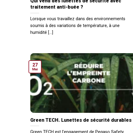
Qui vend des lunettes de sécurité avec
traitement anti-buée ?
Lorsque vous travaillez dans des environnements
soumis à des variations de température, à une
humidité [...]
27
Mai
Green TECH. Lunettes de sécurité durables
Green TECH est l’engagement de Pegaso Safety