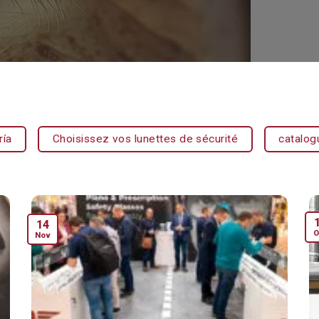
ría
Choisissez vos lunettes de sécurité
catalog
14
O
Nov