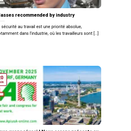
lasses recommended by industry
 sécurité au travail est une priorité absolue,
tamment dans l’industrie, où les travailleurs sont [...]
20
uin