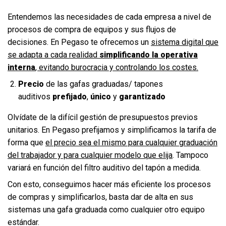
Entendemos las necesidades de cada empresa a nivel de
procesos de compra de equipos y sus flujos de
decisiones. En Pegaso te ofrecemos un
sistema digital que
se adapta a cada realidad
simplificando la operativa
interna
, evitando burocracia y controlando los costes.
Precio
de las gafas graduadas/ tapones
auditivos
prefijado
,
único
y
garantizado
Olvídate de la difícil gestión de presupuestos previos
unitarios. En Pegaso prefijamos y simplificamos la tarifa de
forma que
el precio sea el mismo para cualquier graduación
del trabajador y para cualquier modelo que elija
. Tampoco
variará en función del filtro auditivo del tapón a medida.
Con esto, conseguimos hacer más eficiente los procesos
de compras y simplificarlos, basta dar de alta en sus
sistemas una gafa graduada como cualquier otro equipo
estándar.