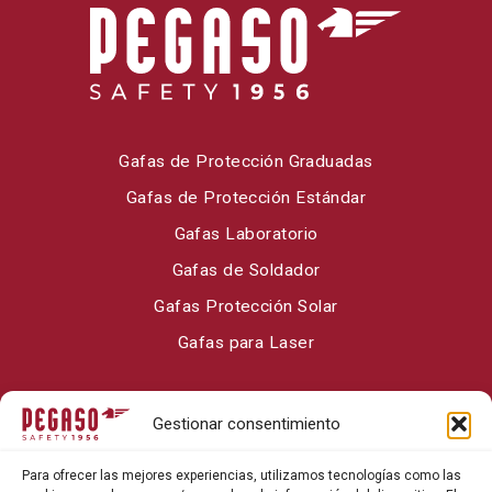
Gafas de Protección Graduadas
Gafas de Protección Estándar
Gafas Laboratorio
Gafas de Soldador
Gafas Protección Solar
Gafas para Laser
Sobre Pegaso Safety
Gestionar consentimiento
Contacto
Para ofrecer las mejores experiencias, utilizamos tecnologías como las