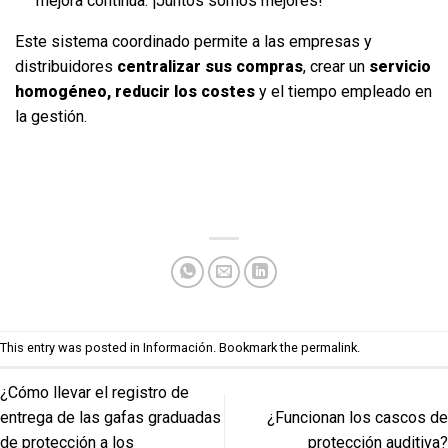
mejora continua. ¡Juntos somos mejores!
Este sistema coordinado permite a las empresas y
distribuidores
centralizar sus compras
, crear un
servicio
homogéneo, reducir los costes
y el tiempo empleado en
la gestión.
This entry was posted in
Información
. Bookmark the
permalink
.
¿Cómo llevar el registro de
entrega de las gafas graduadas
¿Funcionan los cascos de
de protección a los
protección auditiva?