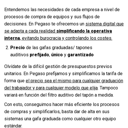
Entendemos las necesidades de cada empresa a nivel de
procesos de compra de equipos y sus flujos de
decisiones. En Pegaso te ofrecemos un
sistema digital que
se adapta a cada realidad
simplificando la operativa
interna
, evitando burocracia y controlando los costes.
Precio
de las gafas graduadas/ tapones
auditivos
prefijado
,
único
y
garantizado
Olvídate de la difícil gestión de presupuestos previos
unitarios. En Pegaso prefijamos y simplificamos la tarifa de
forma que
el precio sea el mismo para cualquier graduación
del trabajador y para cualquier modelo que elija
. Tampoco
variará en función del filtro auditivo del tapón a medida.
Con esto, conseguimos hacer más eficiente los procesos
de compras y simplificarlos, basta dar de alta en sus
sistemas una gafa graduada como cualquier otro equipo
estándar.