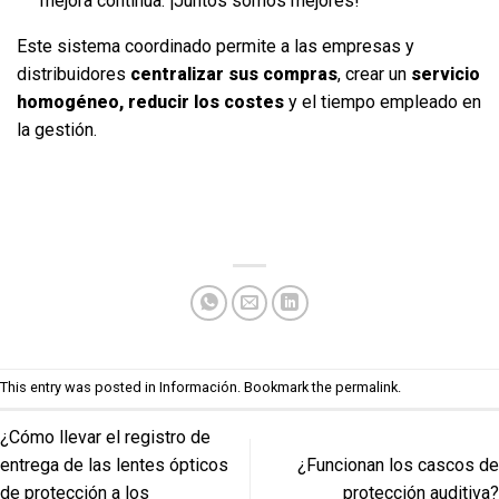
mejora continua. ¡Juntos somos mejores!
Este sistema coordinado permite a las empresas y
distribuidores
centralizar sus compras
, crear un
servicio
homogéneo, reducir los costes
y el tiempo empleado en
la gestión.
This entry was posted in
Información
. Bookmark the
permalink
.
¿Cómo llevar el registro de
entrega de las lentes ópticos
¿Funcionan los cascos de
de protección a los
protección auditiva?