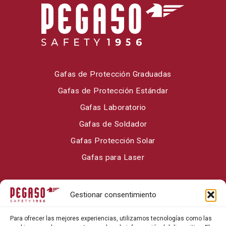
Gafas de Protección Graduadas
Gafas de Protección Estándar
Gafas Laboratorio
Gafas de Soldador
Gafas Protección Solar
Gafas para Laser
Sobre Pegaso Safety
Gestionar consentimiento
Contacto
Para ofrecer las mejores experiencias, utilizamos tecnologías como las