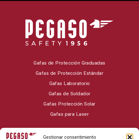
Gafas de Protección Graduadas
Gafas de Protección Estándar
Gafas Laboratorio
Gafas de Soldador
Gafas Protección Solar
Gafas para Laser
Sobre Pegaso Safety
Gestionar consentimiento