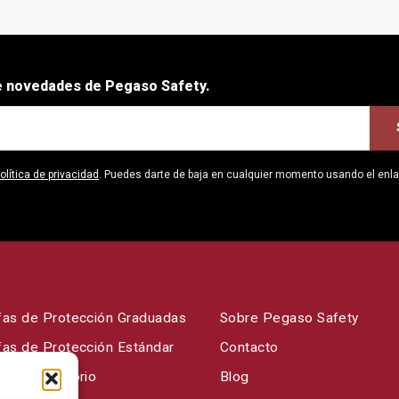
be novedades de Pegaso Safety.
olítica de privacidad
. Puedes darte de baja en cualquier momento usando el enl
fas de Protección Graduadas
Sobre Pegaso Safety
fas de Protección Estándar
Contacto
fas Laboratorio
Blog