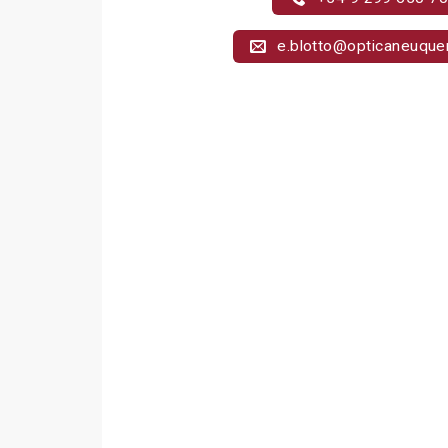
e.blotto@opticaneuque