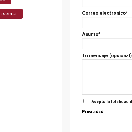
Correo electrónico*
n.com.ar
Asunto*
Tu mensaje (opcional)
Acepto la totalidad 
Privacidad