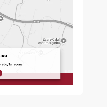
ico
predo, Tarragona