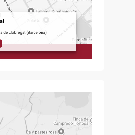
al
llà de Llobregat (Barcelona)