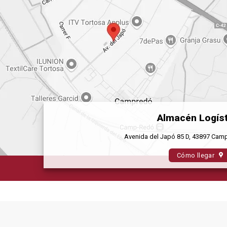
Almacén Logíst
Avenida del Japó 85 D, 43897 Cam
Cómo llegar