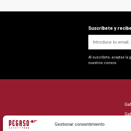
Suscríbete y reci
Al suscribirte, aceptas la
p
nuestros correos.
Ga
Ga
Ga
Gestionar consentimiento