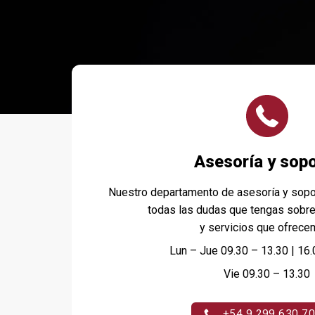
Asesoría y sop
Nuestro departamento de asesoría y soport
todas las dudas que tengas sobre
y servicios que ofrece
Lun – Jue 09.30 – 13.30 | 16.
Vie 09.30 – 13.30
+54 9 299 630 7