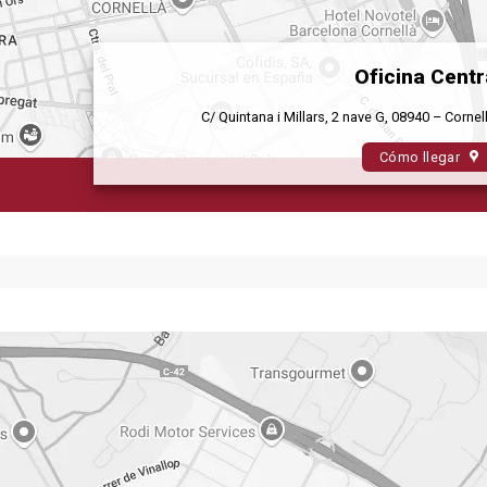
Oficina Centr
C/ Quintana i Millars, 2 nave G, 08940 – Corne
Cómo llegar