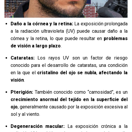
Daño a la córnea y la retina:
La exposición prolongada
a la radiación ultravioleta (UV) puede causar daño a la
córnea y la retina, lo que puede resultar en
problemas
de visión a largo plazo
.
Cataratas:
Los rayos UV son un factor de riesgo
conocido para el desarrollo de cataratas, una condición
en la que el
cristalino del ojo se nubla
,
afectando la
visión
.
Pterigión:
También conocido como “carnosidad”, es un
crecimiento anormal del tejido en la superficie del
ojo
, generalmente causado por la exposición excesiva al
sol y al viento.
Degeneración macular:
La exposición crónica a la