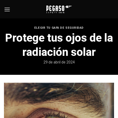
Skip
to
content
ELEGIR TU GAFA DE SEGURIDAD
Protege tus ojos de la
radiación solar
29 de abril de 2024