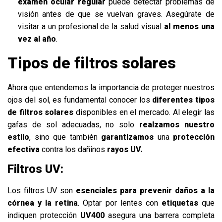
examen ocular regular
puede detectar problemas de
visión antes de que se vuelvan graves. Asegúrate de
visitar a un profesional de la salud visual
al menos una
vez al año
.
Tipos de filtros solares
Ahora que entendemos la importancia de proteger nuestros
ojos del sol, es fundamental conocer los
diferentes tipos
de filtros solares
disponibles en el mercado. Al elegir las
gafas de sol adecuadas, no solo
realzamos nuestro
estilo
, sino que también
garantizamos
una
protección
efectiva
contra los dañinos
rayos UV.
Filtros UV:
Los filtros UV son
esenciales para prevenir daños a la
córnea y la retina
. Optar por lentes con
etiquetas
que
indiquen protección
UV400
asegura una barrera completa