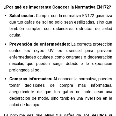
¿Por qué es Importante Conocer la Normativa EN172?
Salud ocular:
Cumplir con la normativa EN172 garantiza
que tus gafas de sol no solo sean estilizadas, sino que
también cumplan con estándares estrictos de salud
ocular.
Prevención de enfermedades:
La correcta protección
contra los rayos UV es esencial para prevenir
enfermedades oculares, como cataratas o degeneración
macular, que pueden surgir debido a la exposición
prolongada al sol.
Compras informadas:
Al conocer la normativa, puedes
tomar decisiones de compra más informadas,
asegurándote de que tus gafas no solo sean una
declaración de moda, sino también una inversión en la
salud de tus ojos.
La próxima vez que elijas tus gafas de sol,
verifica si