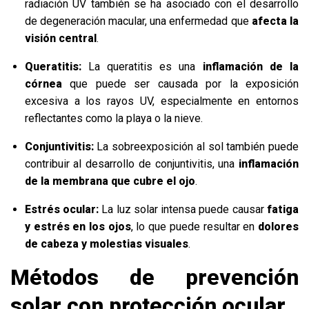
radiación UV también se ha asociado con el desarrollo
de degeneración macular, una enfermedad que
afecta la
visión central
.
Queratitis:
La queratitis es una
inflamación de la
córnea
que puede ser causada por la exposición
excesiva a los rayos UV, especialmente en entornos
reflectantes como la playa o la nieve.
Conjuntivitis:
La sobreexposición al sol también puede
contribuir al desarrollo de conjuntivitis, una
inflamación
de la membrana que cubre el ojo
.
Estrés ocular:
La luz solar intensa puede causar
fatiga
y estrés en los ojos
, lo que puede resultar en
dolores
de cabeza y molestias visuales
.
Métodos de prevención
solar con protección ocular