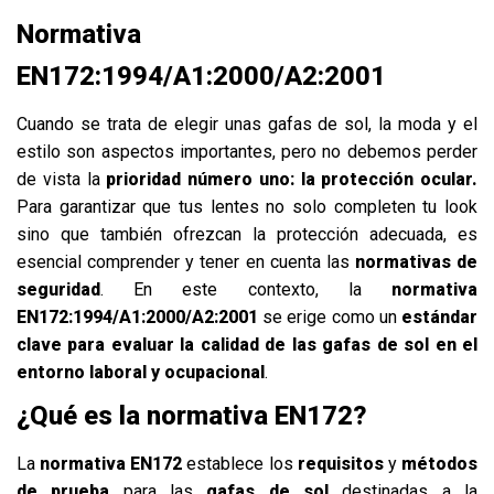
Normativa
EN172:1994/A1:2000/A2:2001
Cuando se trata de elegir unas gafas de sol, la moda y el
estilo son aspectos importantes, pero no debemos perder
de vista la
prioridad número uno:
la protección ocular.
Para garantizar que tus lentes no solo completen tu look
sino que también ofrezcan la protección adecuada, es
esencial comprender y tener en cuenta las
normativas de
seguridad
. En este contexto, la
normativa
EN172:1994/A1:2000/A2:2001
se erige como un
estándar
clave para evaluar la calidad de las gafas de sol en el
entorno laboral y ocupacional
.
¿Qué es la normativa EN172?
La
normativa EN172
establece los
requisitos
y
métodos
de prueba
para las
gafas de sol
destinadas a la