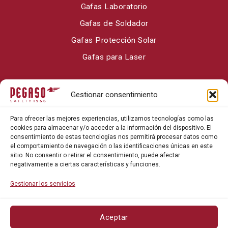
Gafas Laboratorio
Gafas de Soldador
Gafas Protección Solar
Gafas para Laser
Sobre Pegaso Safety
Gestionar consentimiento
Contacto
Para ofrecer las mejores experiencias, utilizamos tecnologías como las
Blog
cookies para almacenar y/o acceder a la información del dispositivo. El
consentimiento de estas tecnologías nos permitirá procesar datos como
el comportamiento de navegación o las identificaciones únicas en este
sitio. No consentir o retirar el consentimiento, puede afectar
negativamente a ciertas características y funciones.
Gestionar los servicios
Aceptar
Política de privacidad