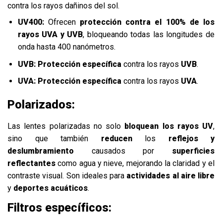
contra los rayos dañinos del sol.
UV400:
Ofrecen
protección contra el 100% de los
rayos UVA y UVB
, bloqueando todas las longitudes de
onda hasta 400 nanómetros.
UVB:
Protección específica
contra los rayos
UVB
.
UVA: Protección específica
contra los rayos
UVA
.
Polarizados:
Las lentes polarizadas no solo
bloquean los rayos UV
,
sino que también
reducen
los
reflejos y
deslumbramiento
causados por
superficies
reflectantes
como agua y nieve, mejorando la claridad y el
contraste visual. Son ideales para
actividades al aire libre
y
deportes acuáticos
.
Filtros específicos: