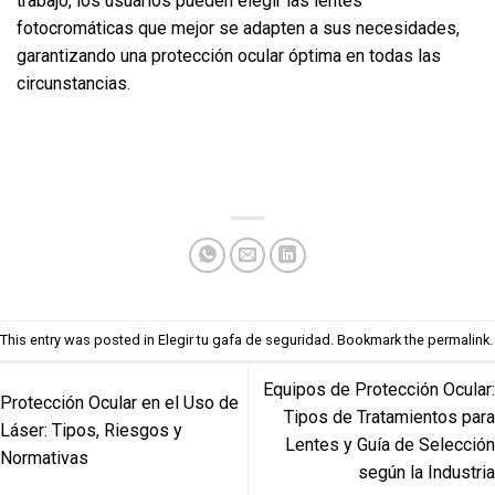
trabajo, los usuarios pueden elegir las lentes
fotocromáticas que mejor se adapten a sus necesidades,
garantizando una protección ocular óptima en todas las
circunstancias.
This entry was posted in
Elegir tu gafa de seguridad
. Bookmark the
permalink
.
Equipos de Protección Ocular:
Protección Ocular en el Uso de
Tipos de Tratamientos para
Láser: Tipos, Riesgos y
Lentes y Guía de Selección
Normativas
según la Industria