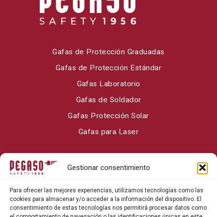
Gafas de Protección Graduadas
Gafas de Protección Estándar
Gafas Laboratorio
Gafas de Soldador
Gafas Protección Solar
Gafas para Laser
Sobre Pegaso Safety
Gestionar consentimiento
Contacto
Para ofrecer las mejores experiencias, utilizamos tecnologías como las
Blog
cookies para almacenar y/o acceder a la información del dispositivo. El
consentimiento de estas tecnologías nos permitirá procesar datos como
el comportamiento de navegación o las identificaciones únicas en este