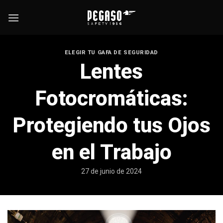
Skip
to
content
ELEGIR TU GAFA DE SEGURIDAD
Lentes
Fotocromáticas:
Protegiendo tus Ojos
en el Trabajo
27 de junio de 2024