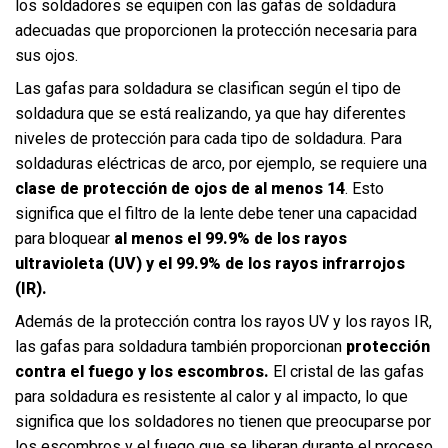
los soldadores se equipen con las gafas de soldadura
adecuadas que proporcionen la protección necesaria para
sus ojos.
Las gafas para soldadura se clasifican según el tipo de
soldadura que se está realizando, ya que hay diferentes
niveles de protección para cada tipo de soldadura. Para
soldaduras eléctricas de arco, por ejemplo, se requiere una
clase de protección de ojos de al menos
14
. Esto
significa que el filtro de la lente debe tener una capacidad
para bloquear
al menos el
99.9%
de los rayos
ultravioleta (UV) y el 99.9% de los rayos infrarrojos
(IR).
Además de la protección contra los rayos UV y los rayos IR,
las gafas para soldadura también proporcionan
protección
contra el fuego y los escombros.
El cristal de las gafas
para soldadura es resistente al calor y al impacto, lo que
significa que los soldadores no tienen que preocuparse por
los escombros y el fuego que se liberan durante el proceso