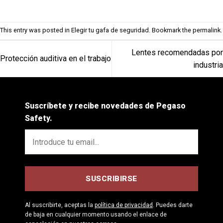
This entry was posted in
Elegir tu gafa de seguridad
. Bookmark the
permalink
.
Lentes recomendadas por
Protección auditiva en el trabajo
industria
Suscríbete y recibe novedades de Pegaso
Safety.
Al suscribirte, aceptas la
política de privacidad
. Puedes darte
de baja en cualquier momento usando el enlace de