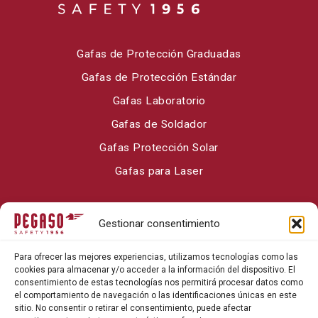
Gafas de Protección Graduadas
Gafas de Protección Estándar
Gafas Laboratorio
Gafas de Soldador
Gafas Protección Solar
Gafas para Laser
Sobre Pegaso Safety
Gestionar consentimiento
Contacto
Para ofrecer las mejores experiencias, utilizamos tecnologías como las
Blog
cookies para almacenar y/o acceder a la información del dispositivo. El
consentimiento de estas tecnologías nos permitirá procesar datos como
el comportamiento de navegación o las identificaciones únicas en este
sitio. No consentir o retirar el consentimiento, puede afectar