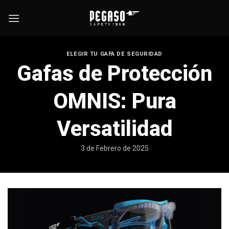
Skip
to
content
ELEGIR TU GAFA DE SEGURIDAD
Gafas de Protección
OMNIS: Pura
Versatilidad
3 de Febrero de 2025