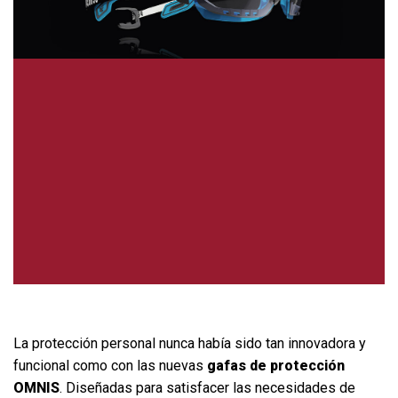
La protección personal nunca había sido tan innovadora y
funcional como con las nuevas
gafas de protección
OMNIS
. Diseñadas para satisfacer las necesidades de